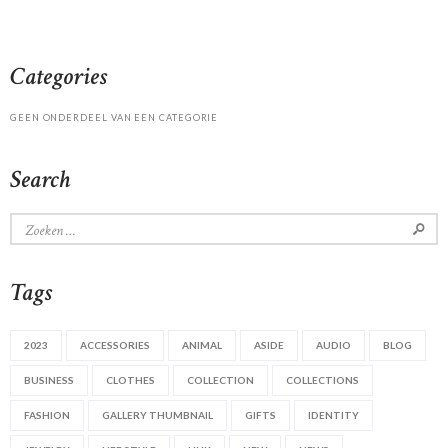
Categories
GEEN ONDERDEEL VAN EEN CATEGORIE
Search
Zoeken
naar:
Tags
2023
ACCESSORIES
ANIMAL
ASIDE
AUDIO
BLOG
BUSINESS
CLOTHES
COLLECTION
COLLECTIONS
FASHION
GALLERY THUMBNAIL
GIFTS
IDENTITY