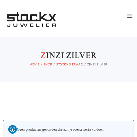
Z
INZI ZILVER
HOME
SHOP
STOCKX SIERAAD
ZINZI ZILVER
Geen producten gevonden die aan je zoekcriteria voldoen.