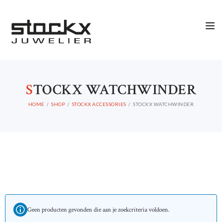
S
TOCKX WATCHWINDER
HOME
SHOP
STOCKX ACCESSORIES
STOCKX WATCHWINDER
Geen producten gevonden die aan je zoekcriteria voldoen.