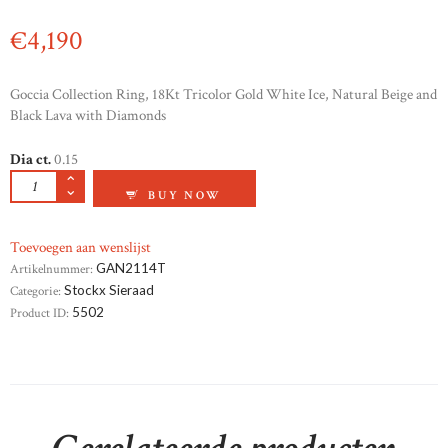
€
4,190
Goccia Collection Ring, 18Kt Tricolor Gold White Ice, Natural Beige and
Black Lava with Diamonds
Dia ct.
0.15
ANNEMARIA CAMMILLI 18KRT WITGOUDEN 
BUY NOW
Toevoegen aan wenslijst
Artikelnummer:
GAN2114T
Categorie:
Stockx Sieraad
Product ID:
5502