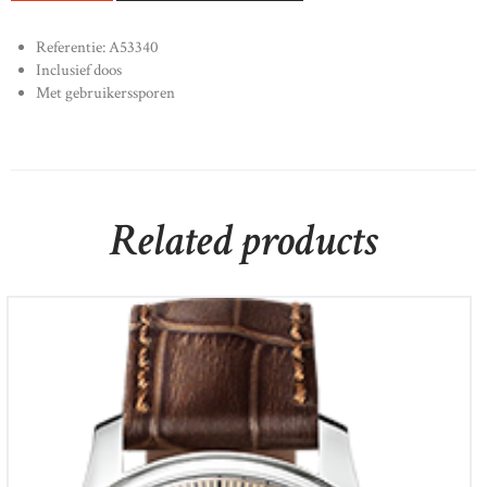
Referentie: A53340
Inclusief doos
Met gebruikerssporen
Related products
Meistersinger NO 3
€
1,990