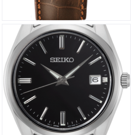
Seiko horloge
€
260