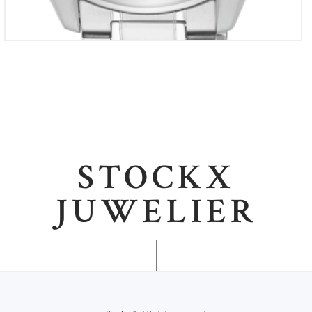
STOCKX
JUWELIER