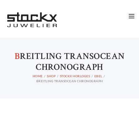
STOCKX HORLOGES
STOCKX SIERADEN
OCCASIONS
STOCKX ACCESSORIES
SALE
B
REITLING TRANSOCEAN
CHRONOGRAPH
HOME
SHOP
STOCKX HORLOGES
EBEL
BREITLING TRANSOCEAN CHRONOGRAPH