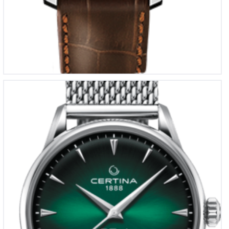
Certina DS-1 Big Date Powermatic 80
€
1,085