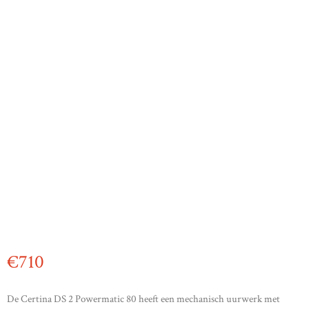
€
710
De Certina DS 2 Powermatic 80 heeft een mechanisch uurwerk met