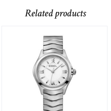
Related products
Ebel Wave Lady
€
1,350