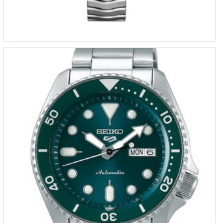
Seiko 5 Sport
€
310