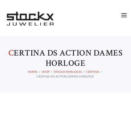
C
ERTINA DS ACTION DAMES
HORLOGE
HOME
SHOP
STOCKX HORLOGES
CERTINA
STOCKX HORLOGES
CERTINA DS ACTION DAMES HORLOGE
STOCKX SIERADEN
OCCASIONS
STOCKX ACCESSORIES
SALE