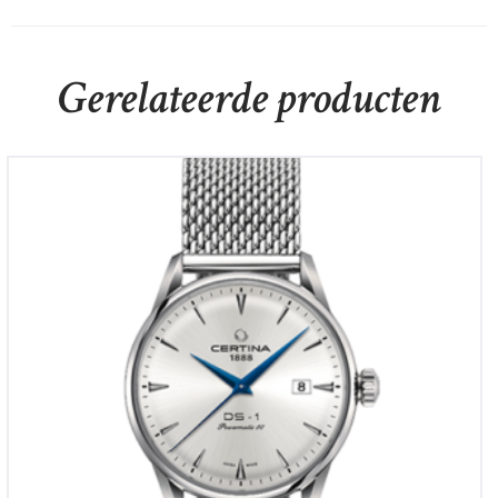
Gerelateerde producten
Certina DS 1 Powermatic 80
€
870