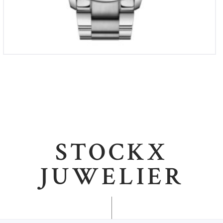
STOCKX
JUWELIER