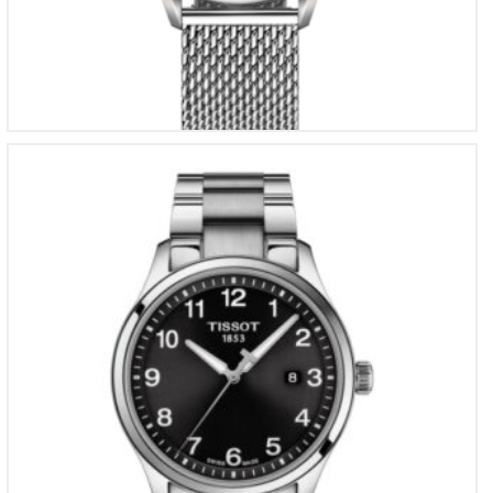
TISSOT GENT XL CLASSIC
€
325