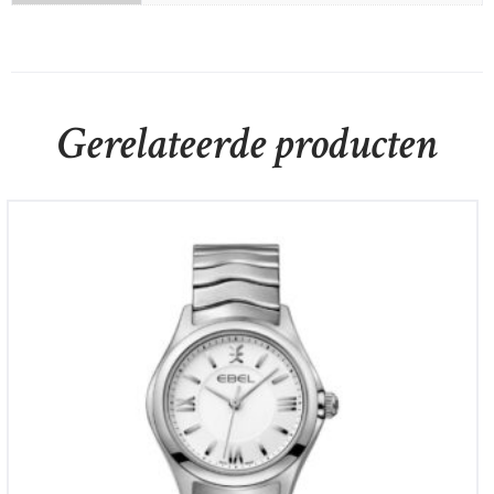
Gerelateerde producten
Ebel Wave Lady
€
1,350