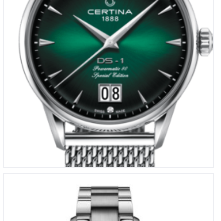
TISSOT GENT XL CLASSIC
€
325