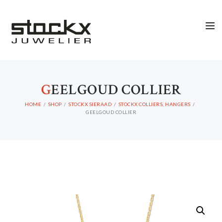
G
EELGOUD COLLIER
HOME
SHOP
STOCKX SIERAAD
STOCKX COLLIERS, HANGERS
GEELGOUD COLLIER