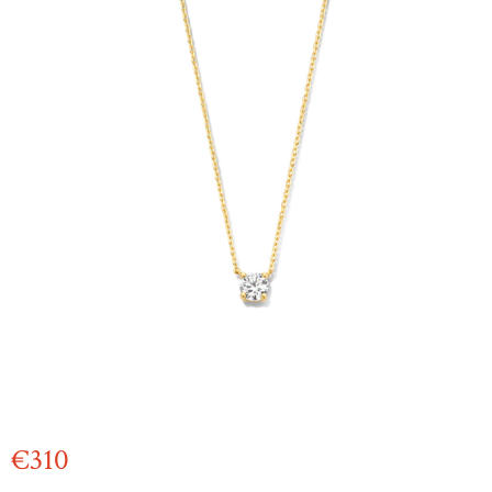
€
310