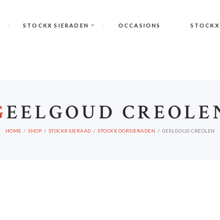
STOCKX SIERADEN
OCCASIONS
STOCKX
G
EELGOUD CREOLE
HOME
SHOP
STOCKX SIERAAD
STOCKX OORSIERADEN
GEELGOUD CREOLEN