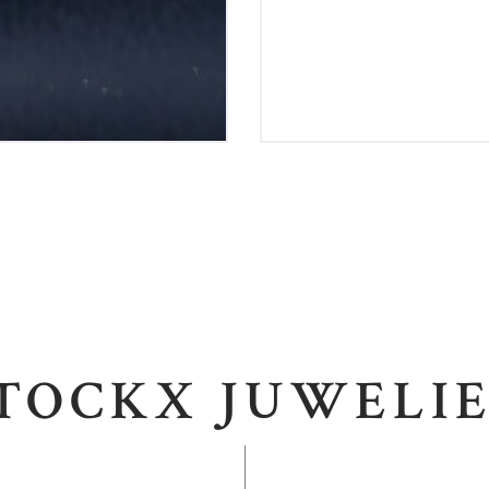
TOCKX JUWELI