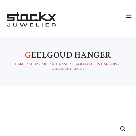
G
EELGOUD HANGER
HOME
SHOP
STOCKX SIERAAD
STOCKX COLLIERS, HANGERS
GEELGOUD HANGER