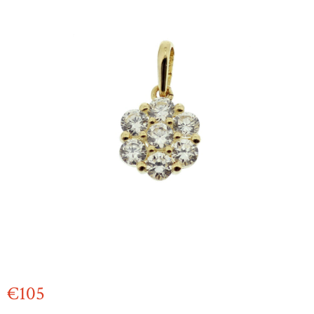
€
105