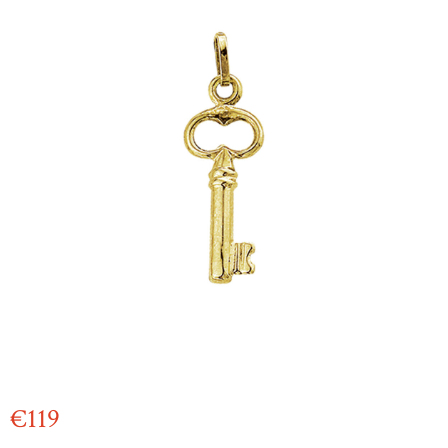
€
119