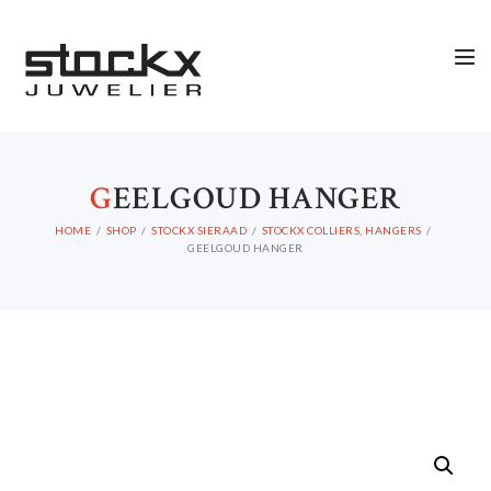
G
EELGOUD HANGER
HOME
SHOP
STOCKX SIERAAD
STOCKX COLLIERS, HANGERS
GEELGOUD HANGER