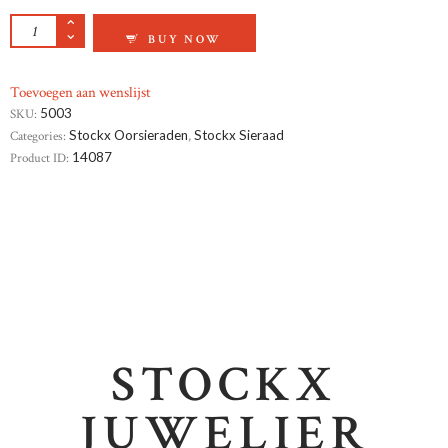
GEELGOUD OORKNOPPEN QUANTITY
BUY NOW
Toevoegen aan wenslijst
SKU:
5003
Categories:
Stockx Oorsieraden
,
Stockx Sieraad
Product ID:
14087
STOCKX
JUWELIER