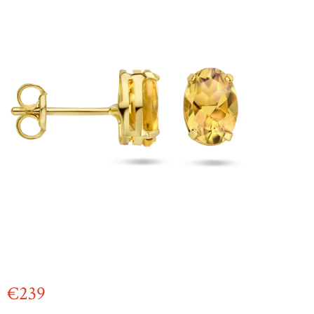
€
239