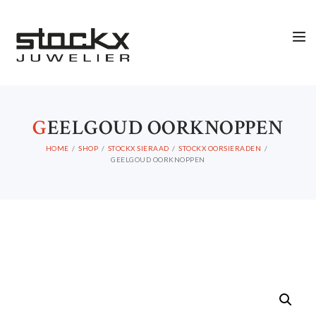
G
EELGOUD OORKNOPPEN
HOME
SHOP
STOCKX SIERAAD
STOCKX OORSIERADEN
GEELGOUD OORKNOPPEN