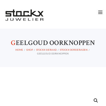
G
EELGOUD OORKNOPPEN
HOME
SHOP
STOCKX SIERAAD
STOCKX OORSIERADEN
GEELGOUD OORKNOPPEN