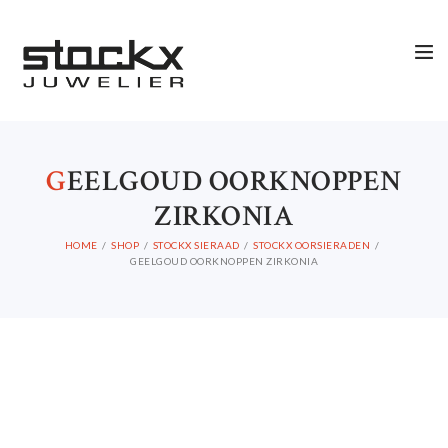
G
EELGOUD OORKNOPPEN
ZIRKONIA
HOME
SHOP
STOCKX SIERAAD
STOCKX OORSIERADEN
GEELGOUD OORKNOPPEN ZIRKONIA