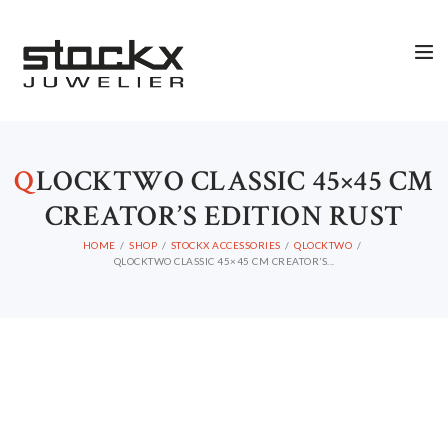
SALE
STOCKX INFORMATIE
Q
LOCKTWO CLASSIC 45×45 CM
CREATOR’S EDITION RUST
HOME
SHOP
STOCKX ACCESSORIES
QLOCKTWO
QLOCKTWO CLASSIC 45×45 CM CREATOR’S...