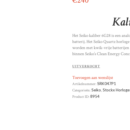
€
240
Kal
Het Seiko kaliber 6G28 is een anal
batterij. Het Seiko Quartz horloge
worden met kwik-vrije batterijen 
binnen Seiko’s Clean Energy Conc
UITVERKOCHT
Toevoegen aan wenslijst
Artikelnummer:
SRK047P1
Categorieën:
Seiko
,
Stockx Horloge
Product ID:
8954