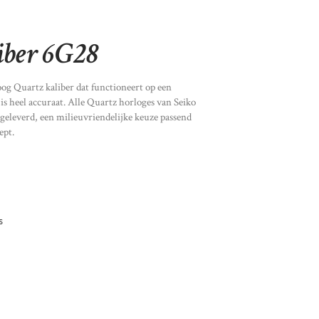
iber 6G28
oog Quartz kaliber dat functioneert op een
 is heel accuraat. Alle Quartz horloges van Seiko
geleverd, een milieuvriendelijke keuze passend
ept.
s