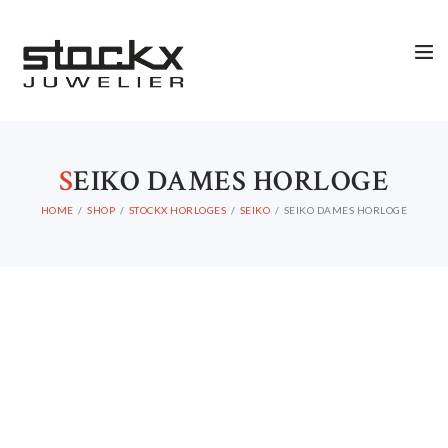
STOCKX HORLOGES
S
EIKO DAMES HORLOGE
STOCKX SIERADEN
HOME
SHOP
STOCKX HORLOGES
SEIKO
SEIKO DAMES HORLOGE
OCCASIONS
STOCKX ACCESSORIES
SALE
STOCKX INFORMATIE