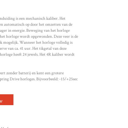
nduiding is een mechanisch kaliber. Het
agen automatisch op door het omzetten van de
ager in energie. Beweging van het horloge
 het horloge wordt opgewonden. Deze veer is de
k mogelijk. Wanneer het horloge volledig is
rve van ca. 41 uur. Het tikgetal van deze
horloge heeft 24 jewels. Het 4R kaliber wordt
rt zonder batterij en kent een grotere
Spring Drive horloges. Bijvoorbeeld: -15/+25sec
NTAL
OW