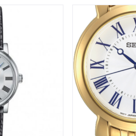
EMIUM LADY
Seiko