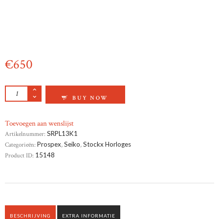
€
650
SEIKO PROSPEX DIVER AANTAL
BUY NOW
Toevoegen aan wenslijst
Artikelnummer:
SRPL13K1
Categorieën:
Prospex
,
Seiko
,
Stockx Horloges
Product ID:
15148
BESCHRIJVING
EXTRA INFORMATIE