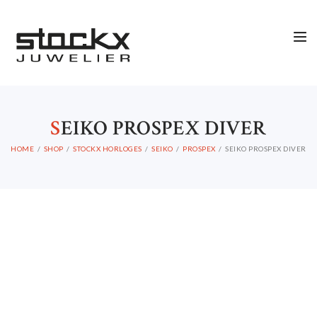
OCCASIONS
STOCKX ACCESSORIES
SALE
STOCKX INFORMATIE
S
EIKO PROSPEX DIVER
HOME
SHOP
STOCKX HORLOGES
SEIKO
PROSPEX
SEIKO PROSPEX DIVER