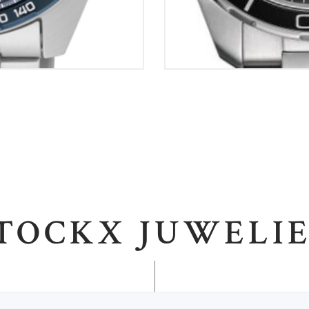
TOCKX JUWELI