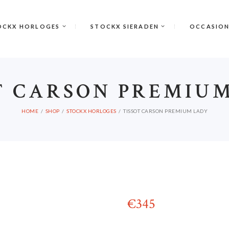
OCKX HORLOGES
STOCKX SIERADEN
OCCASIO
T CARSON PREMIU
HOME
SHOP
STOCKX HORLOGES
TISSOT CARSON PREMIUM LADY
€
345