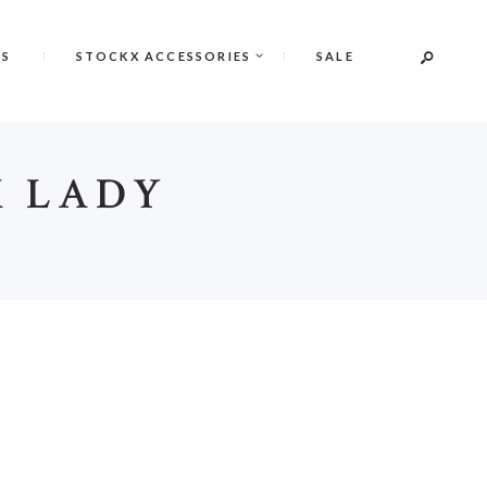
NS
STOCKX ACCESSORIES
SALE
M LADY