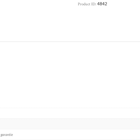
Product ID:
4842
 garantie