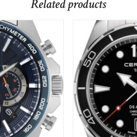
Related products
graaf
Cert