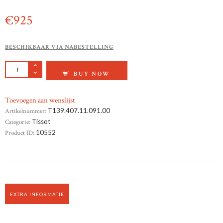
€
925
BESCHIKBAAR VIA NABESTELLING
TISSOT CHEMIN DES TOURELLES POWERMAT
BUY NOW
Toevoegen aan wenslijst
Artikelnummer:
T139.407.11.091.00
Categorie:
Tissot
Product ID:
10552
EXTRA INFORMATIE