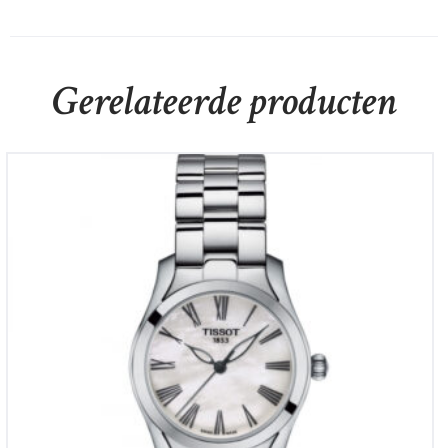
Gerelateerde producten
TISSOT T-WAVE
€
395