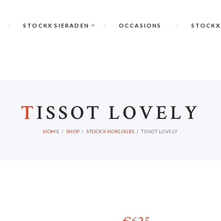
STOCKX SIERADEN
OCCASIONS
STOCKX
T
ISSOT LOVELY
HOME
SHOP
STOCKX HORLOGES
TISSOT LOVELY