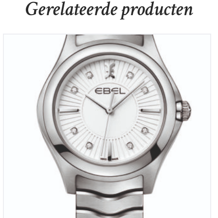
Gerelateerde producten
Ebel Wave Lady
€
2,300