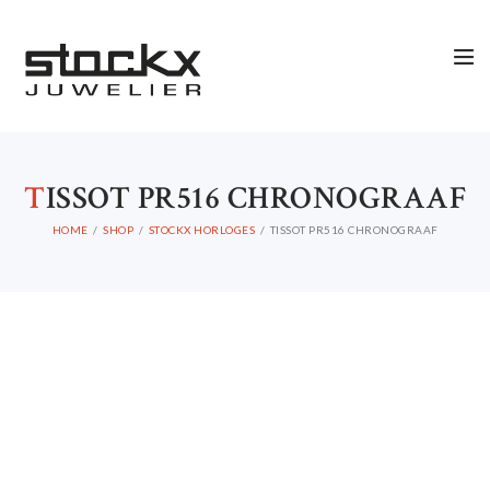
T
ISSOT PR516 CHRONOGRAAF
HOME
SHOP
STOCKX HORLOGES
TISSOT PR516 CHRONOGRAAF
STOCKX HORLOGES
STOCKX SIERADEN
OCCASIONS
STOCKX ACCESSORIES
SALE
STOCKX INFORMATIE