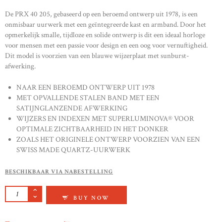
De PRX 40 205, gebaseerd op een beroemd ontwerp uit 1978, is een
onmisbaar uurwerk met een geïntegreerde kast en armband. Door het
opmerkelijk smalle, tijdloze en solide ontwerp is dit een ideaal horloge
voor mensen met een passie voor design en een oog voor vernuftigheid.
Dit model is voorzien van een blauwe wijzerplaat met sunburst-
afwerking.
NAAR EEN BEROEMD ONTWERP UIT 1978
MET OPVALLENDE STALEN BAND MET EEN
SATIJNGLANZENDE AFWERKING
WIJZERS EN INDEXEN MET SUPERLUMINOVA® VOOR
OPTIMALE ZICHTBAARHEID IN HET DONKER
ZOALS HET ORIGINELE ONTWERP VOORZIEN VAN EEN
SWISS MADE QUARTZ-UURWERK
BESCHIKBAAR VIA NABESTELLING
TISSOT GENTLEMAN AANTAL
BUY NOW