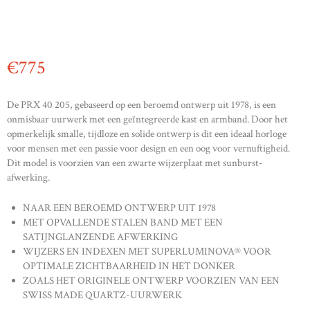
€
775
De PRX 40 205, gebaseerd op een beroemd ontwerp uit 1978, is een
onmisbaar uurwerk met een geïntegreerde kast en armband. Door het
opmerkelijk smalle, tijdloze en solide ontwerp is dit een ideaal horloge
voor mensen met een passie voor design en een oog voor vernuftigheid.
Dit model is voorzien van een zwarte wijzerplaat met sunburst-
afwerking.
NAAR EEN BEROEMD ONTWERP UIT 1978
MET OPVALLENDE STALEN BAND MET EEN
SATIJNGLANZENDE AFWERKING
WIJZERS EN INDEXEN MET SUPERLUMINOVA® VOOR
OPTIMALE ZICHTBAARHEID IN HET DONKER
ZOALS HET ORIGINELE ONTWERP VOORZIEN VAN EEN
SWISS MADE QUARTZ-UURWERK