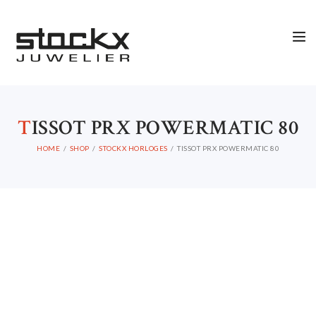
T
ISSOT PRX POWERMATIC 80
HOME
SHOP
STOCKX HORLOGES
TISSOT PRX POWERMATIC 80
STOCKX HORLOGES
STOCKX SIERADEN
OCCASIONS
STOCKX ACCESSORIES
SALE
STOCKX INFORMATIE