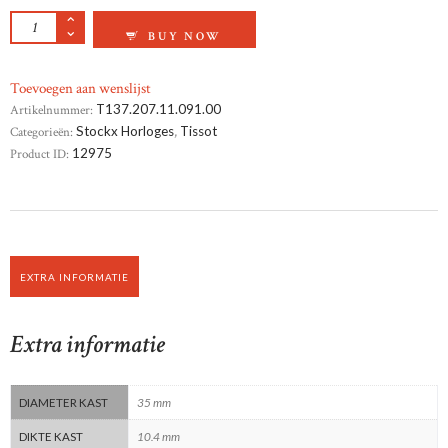
TISSOT PRX POWERMATIC 80 AANTAL
BUY NOW
Toevoegen aan wenslijst
Artikelnummer:
T137.207.11.091.00
Categorieën:
Stockx Horloges
,
Tissot
Product ID:
12975
EXTRA INFORMATIE
Extra informatie
DIAMETER KAST
35 mm
DIKTE KAST
10.4 mm