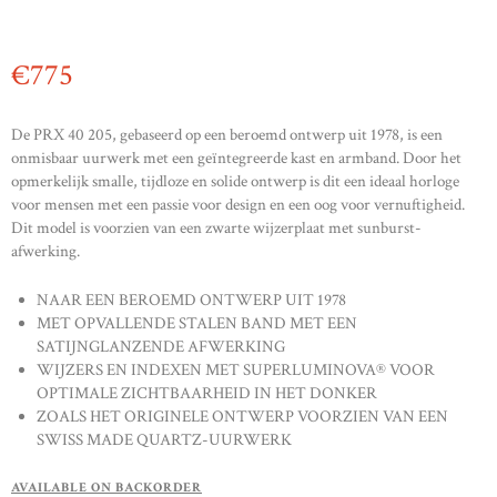
€
775
De PRX 40 205, gebaseerd op een beroemd ontwerp uit 1978, is een
onmisbaar uurwerk met een geïntegreerde kast en armband. Door het
opmerkelijk smalle, tijdloze en solide ontwerp is dit een ideaal horloge
voor mensen met een passie voor design en een oog voor vernuftigheid.
Dit model is voorzien van een zwarte wijzerplaat met sunburst-
afwerking.
NAAR EEN BEROEMD ONTWERP UIT 1978
MET OPVALLENDE STALEN BAND MET EEN
SATIJNGLANZENDE AFWERKING
WIJZERS EN INDEXEN MET SUPERLUMINOVA® VOOR
OPTIMALE ZICHTBAARHEID IN HET DONKER
ZOALS HET ORIGINELE ONTWERP VOORZIEN VAN EEN
SWISS MADE QUARTZ-UURWERK
AVAILABLE ON BACKORDER