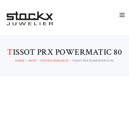
T
ISSOT PRX POWERMATIC 80
HOME
SHOP
STOCKX HORLOGES
TISSOT PRX POWERMATIC 80