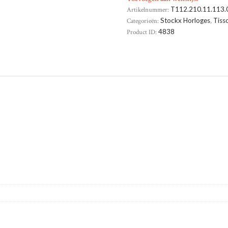
Artikelnummer:
T112.210.11.113.
Categorieën:
Stockx Horloges
,
Tiss
Product ID:
4838