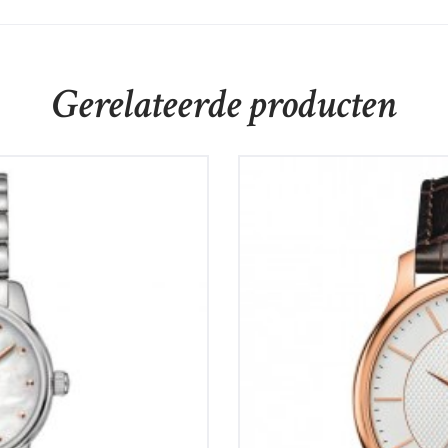
Gerelateerde producten
 8
TISSOT TRADITION 