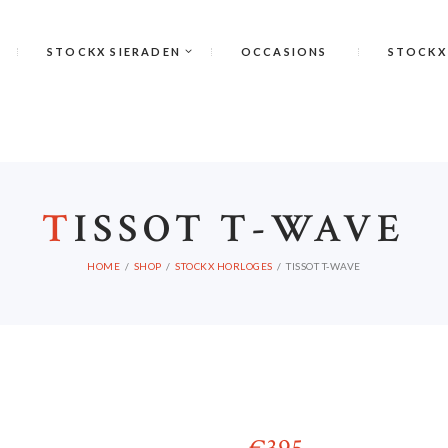
STOCKX SIERADEN
OCCASIONS
STOCKX
T
ISSOT T-WAVE
HOME
SHOP
STOCKX HORLOGES
TISSOT T-WAVE