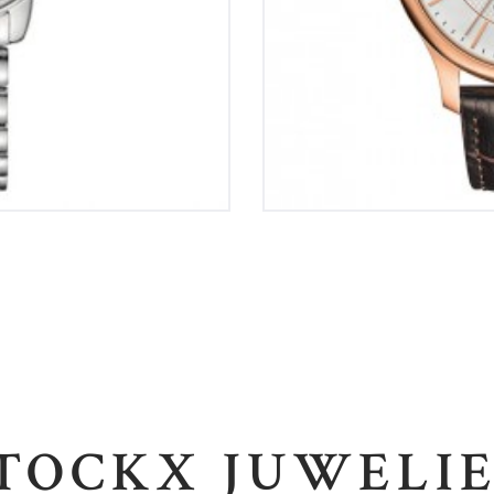
TOCKX JUWELI