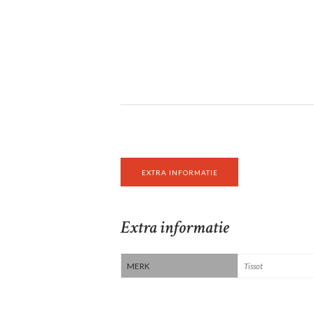
EXTRA INFORMATIE
Extra informatie
MERK
Tissot