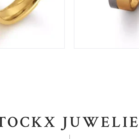
TOCKX JUWELI