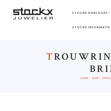
STOCKX HORLOGES
STOCKX INFORMATIE
T
ROUWRIN
BRI
HOME
SHOP
STOCK