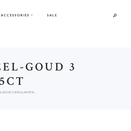
 ACCESSORIES
SALE
EL-GOUD 3
45CT
-GOUD 3 BRILLANTEN...