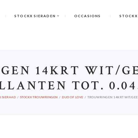
STOCKX SIERADEN
OCCASIONS
STOCKX
GEN 14KRT WIT/GE
LLANTEN TOT. 0.0
X SIERAAD
STOCKX TROUWRINGEN
DUO OF LOVE
TROUWRINGEN 14KRT WIT/GEEL