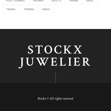
POST FORMAT
PROMO
QUOTE
SAFARI
SALES
TRAVEL
TRENDS
VIDEO
STOCKX
JUWELIER
Stockx © All rights reserved.