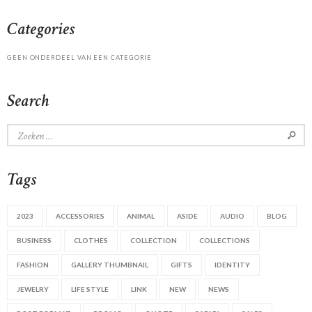
Categories
GEEN ONDERDEEL VAN EEN CATEGORIE
Search
Zoeken
naar:
Tags
2023
ACCESSORIES
ANIMAL
ASIDE
AUDIO
BLOG
BUSINESS
CLOTHES
COLLECTION
COLLECTIONS
FASHION
GALLERY THUMBNAIL
GIFTS
IDENTITY
JEWELRY
LIFE STYLE
LINK
NEW
NEWS