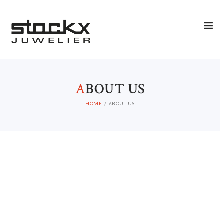
A
BOUT US
HOME
ABOUT US