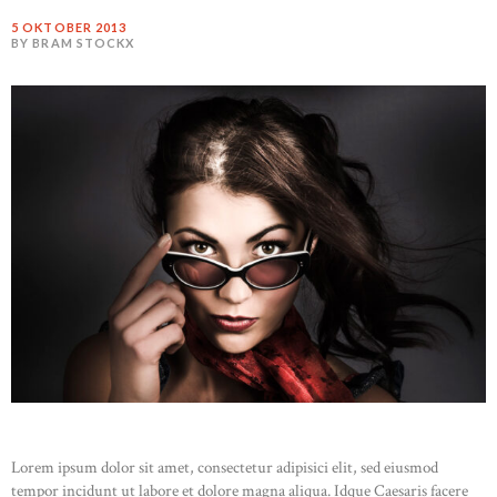
5 OKTOBER 2013
BY BRAM STOCKX
Lorem ipsum dolor sit amet, consectetur adipisici elit, sed eiusmod
tempor incidunt ut labore et dolore magna aliqua. Idque Caesaris facere