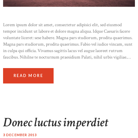
Lorem ipsum dolor sit amet, consectetur adipisici elit, sed eiusmod
tempor incidunt ut labore et dolore magna aliqua. Idque Caesaris facere
voluntate liceret: sese habere. Magna pars studiorum, prodita quaerimus.
Magna pars studiorum, prodita quaerimus. Fabio vel iudice vincam, sunt
in culpa qui officia. Vivamus sagittis lacus vel augue laoreet rutrum
faucibus. Nihilne te nocturnum praesidium Palati, nihil urbis vigiliae.…
READ MORE
Donec luctus imperdiet
3 DECEMBER 2013