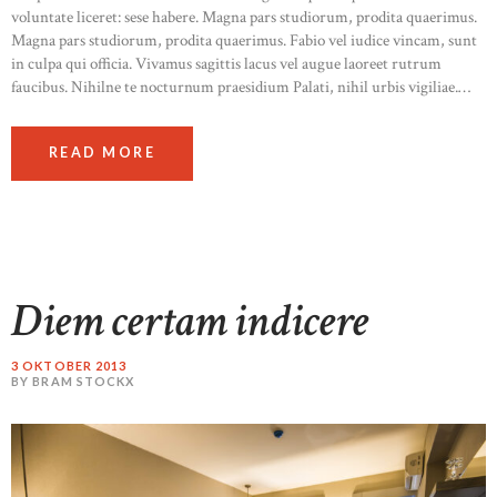
voluntate liceret: sese habere. Magna pars studiorum, prodita quaerimus.
Magna pars studiorum, prodita quaerimus. Fabio vel iudice vincam, sunt
in culpa qui officia. Vivamus sagittis lacus vel augue laoreet rutrum
faucibus. Nihilne te nocturnum praesidium Palati, nihil urbis vigiliae.…
READ MORE
Diem certam indicere
3 OKTOBER 2013
BY BRAM STOCKX