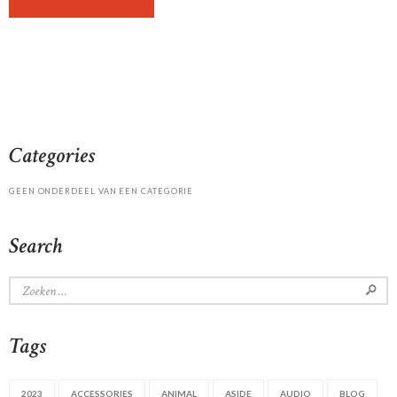
Categories
GEEN ONDERDEEL VAN EEN CATEGORIE
Search
Zoeken
naar:
Tags
2023
ACCESSORIES
ANIMAL
ASIDE
AUDIO
BLOG