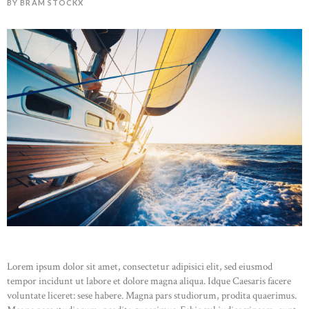
BY BRAM STOCKX
Lorem ipsum dolor sit amet, consectetur adipisici elit, sed eiusmod
tempor incidunt ut labore et dolore magna aliqua. Idque Caesaris facere
voluntate liceret: sese habere. Magna pars studiorum, prodita quaerimus.