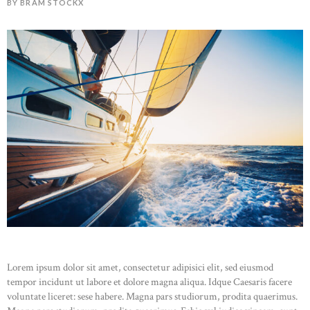
BY BRAM STOCKX
Lorem ipsum dolor sit amet, consectetur adipisici elit, sed eiusmod
tempor incidunt ut labore et dolore magna aliqua. Idque Caesaris facere
voluntate liceret: sese habere. Magna pars studiorum, prodita quaerimus.