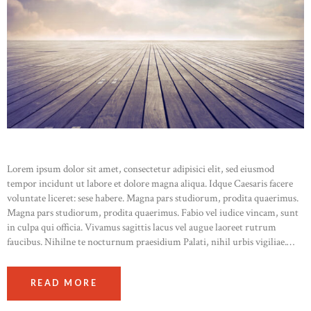
Lorem ipsum dolor sit amet, consectetur adipisici elit, sed eiusmod
tempor incidunt ut labore et dolore magna aliqua. Idque Caesaris facere
voluntate liceret: sese habere. Magna pars studiorum, prodita quaerimus.
Magna pars studiorum, prodita quaerimus. Fabio vel iudice vincam, sunt
in culpa qui officia. Vivamus sagittis lacus vel augue laoreet rutrum
faucibus. Nihilne te nocturnum praesidium Palati, nihil urbis vigiliae.…
READ MORE