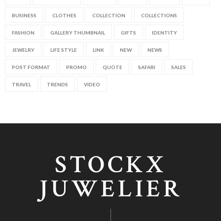
BUSINESS
CLOTHES
COLLECTION
COLLECTIONS
FASHION
GALLERY THUMBNAIL
GIFTS
IDENTITY
JEWELRY
LIFE STYLE
LINK
NEW
NEWS
POST FORMAT
PROMO
QUOTE
SAFARI
SALES
TRAVEL
TRENDS
VIDEO
STOCKX
JUWELIER