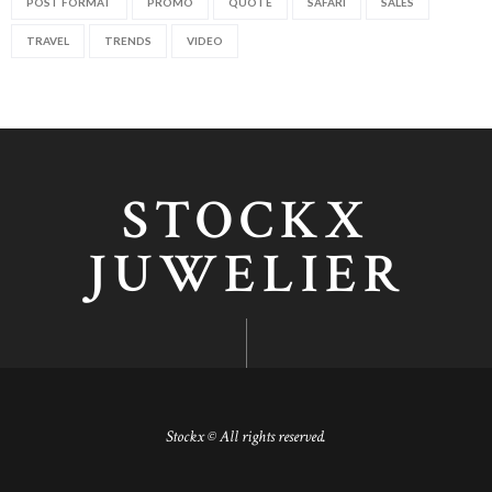
POST FORMAT
PROMO
QUOTE
SAFARI
SALES
TRAVEL
TRENDS
VIDEO
STOCKX
JUWELIER
Stockx © All rights reserved.