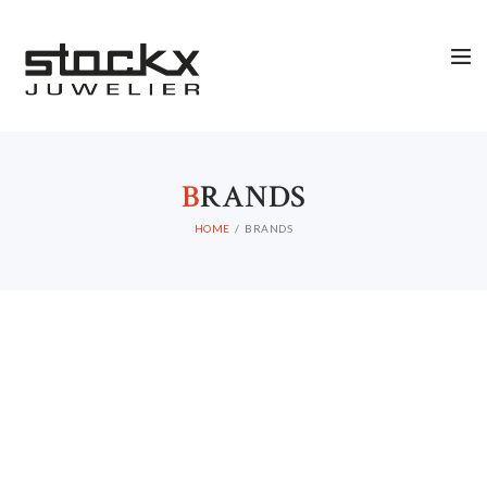
B
RANDS
HOME
BRANDS