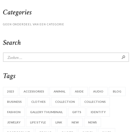
Categories
GEEN ONDERDEEL VAN EEN CATEGORIE
Search
Zoeken
naar:
Tags
2023
ACCESSORIES
ANIMAL
ASIDE
AUDIO
BLOG
BUSINESS
CLOTHES
COLLECTION
COLLECTIONS
FASHION
GALLERY THUMBNAIL
GIFTS
IDENTITY
JEWELRY
LIFE STYLE
LINK
NEW
NEWS