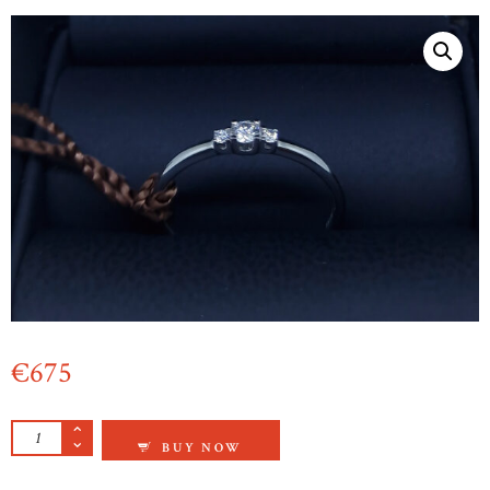
€
675
14KRT WITGOUDEN BRILJANTEN RING TOT. 0
BUY NOW