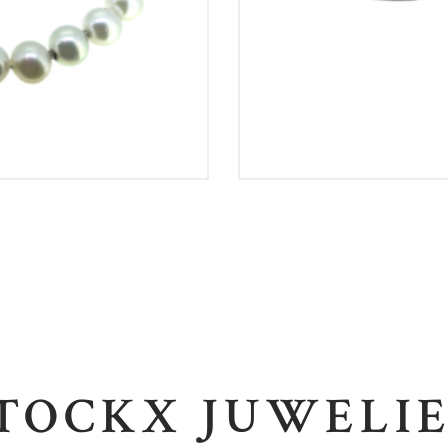
TOCKX JUWELI