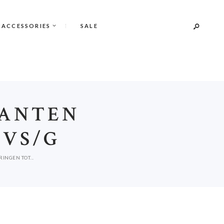
 ACCESSORIES
SALE
JANTEN
 VS/G
INGEN TOT...