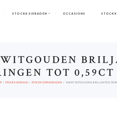
STOCKX SIERADEN
OCCASIONS
STOCKX
 WITGOUDEN BRIL
INGEN TOT 0,59CT
P
STOCKX SIERAAD
STOCKX OORSIERADEN
18KRT WITGOUDEN BRILJANTEN OORR