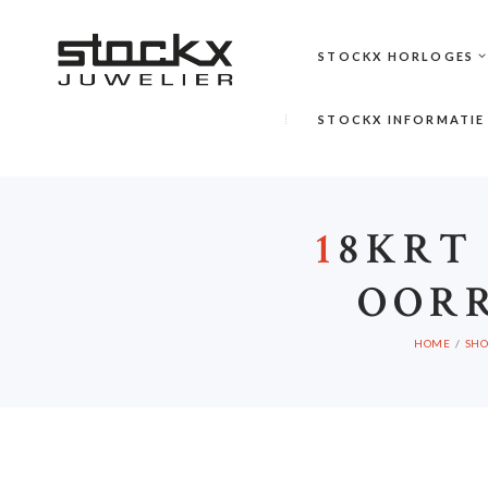
STOCKX HORLOGES
STOCKX INFORMATIE
1
8KRT
OORR
HOME
SHO