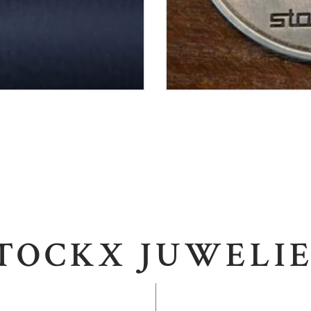
TOCKX JUWELI