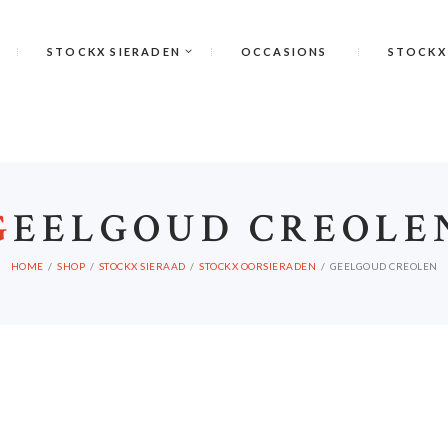
STOCKX SIERADEN
OCCASIONS
STOCKX
G
EELGOUD CREOLE
HOME
SHOP
STOCKX SIERAAD
STOCKX OORSIERADEN
GEELGOUD CREOLEN