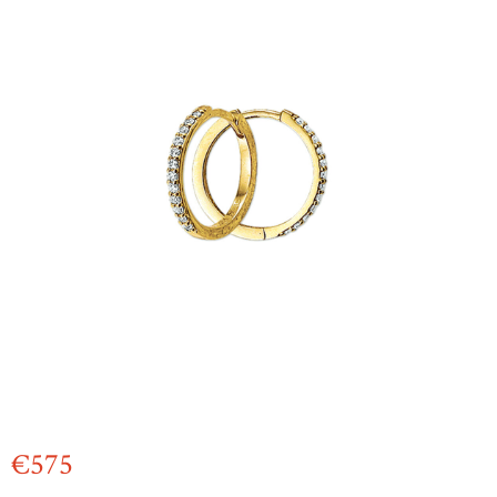
€
575