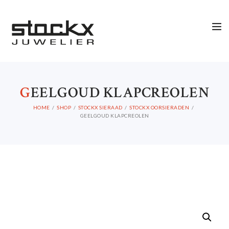
G
EELGOUD KLAPCREOLEN
HOME
SHOP
STOCKX SIERAAD
STOCKX OORSIERADEN
GEELGOUD KLAPCREOLEN