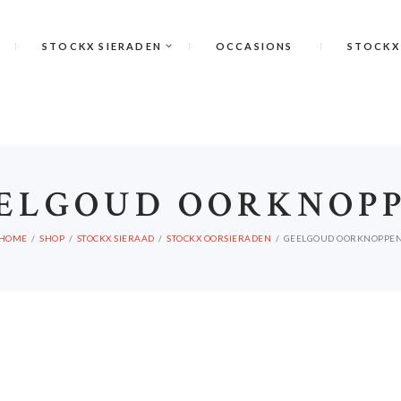
STOCKX SIERADEN
OCCASIONS
STOCKX
ELGOUD OORKNOP
HOME
SHOP
STOCKX SIERAAD
STOCKX OORSIERADEN
GEELGOUD OORKNOPPE