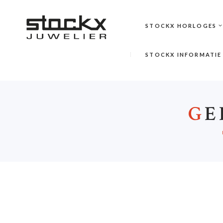
STOCKX HORLOGES
STOCKX INFORMATIE
G
E