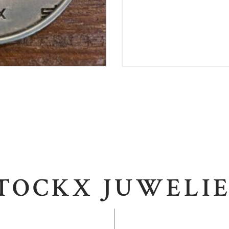
TOCKX JUWELI