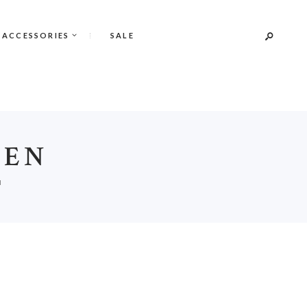
 ACCESSORIES
SALE
PEN
N