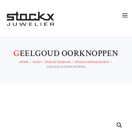
G
EELGOUD OORKNOPPEN
HOME
SHOP
STOCKX SIERAAD
STOCKX OORSIERADEN
GEELGOUD OORKNOPPEN