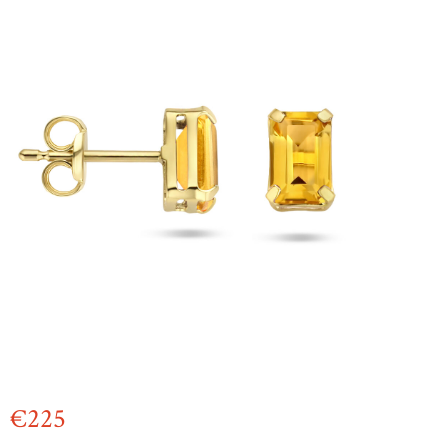
€
225