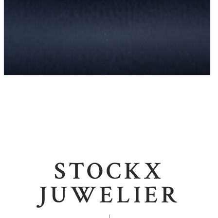
STOCKX
JUWELIER