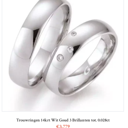
Trouwringen 14krt Wit Goud 3 Brillanten tot. 0.028ct
€
3,779