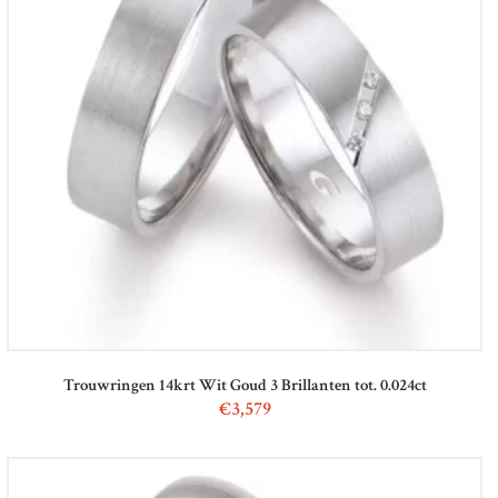
Trouwringen 14krt Wit Goud 3 Brillanten tot. 0.024ct
€
3,579