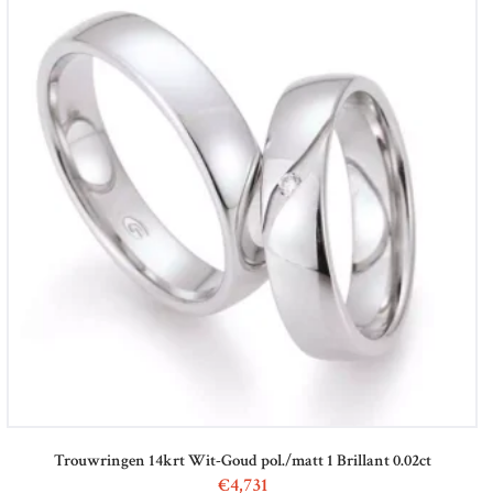
Trouwringen 14krt Wit-Goud pol./matt 1 Brillant 0.02ct
€
4,731