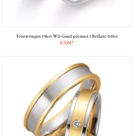
Trouwringen 14krt Wit-Goud pol.matt 1 Brillant 0.01ct
€
5,017