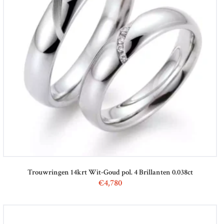
Trouwringen 14krt Wit-Goud pol. 4 Brillanten 0.038ct
€
4,780