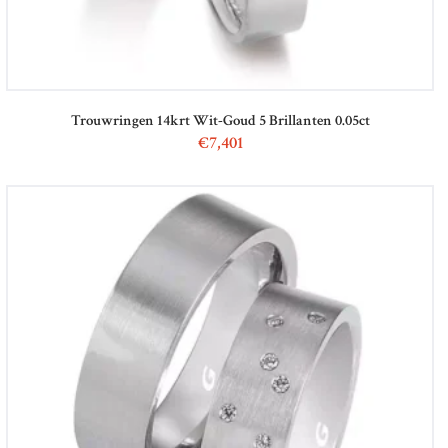
Trouwringen 14krt Wit-Goud 5 Brillanten 0.05ct
€
7,401