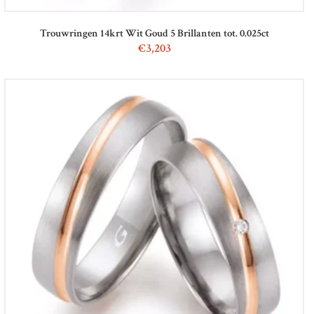
Trouwringen 14krt Wit Goud 5 Brillanten tot. 0.025ct
€
3,203
STOCKX HORLOGES