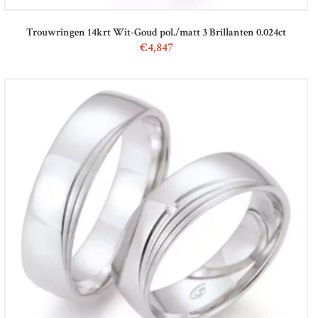
Trouwringen 14krt Wit-Goud pol./matt 3 Brillanten 0.024ct
€
4,847