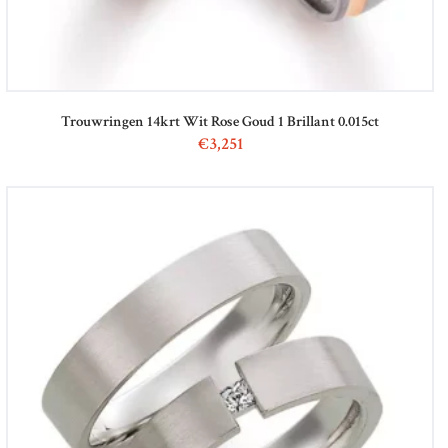
STOCKX SIERADEN
OCCASIONS
STOCKX ACCESSORIES
Trouwringen 14krt Wit Rose Goud 1 Brillant 0.015ct
SALE
€
3,251
STOCKX INFORMATIE