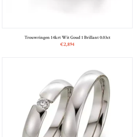
Trouwringen 14krt Wit Goud 1 Brillant 0.03ct
€
2,894