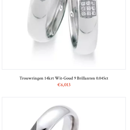
Trouwringen 14krt Wit-Goud 9 Brillanten 0.045ct
€
6,013