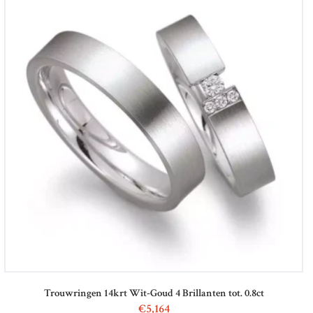
Trouwringen 14krt Wit-Goud 4 Brillanten tot. 0.8ct
€
5,164