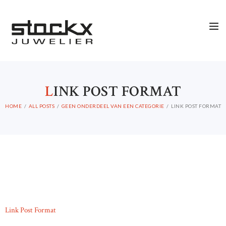
STOCKX HORLOGES
STOCKX SIERADEN
OCCASIONS
STOCKX ACCESSORIES
L
INK POST FORMAT
SALE
HOME
ALL POSTS
GEEN ONDERDEEL VAN EEN CATEGORIE
LINK POST FORMAT
STOCKX INFORMATIE
Link Post Format