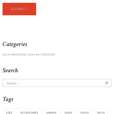
Categories
GEEN ONDERDEEL VAN EEN CATEGORIE
Search
Zoeken
naar:
Tags
2023
ACCESSORIES
ANIMAL
ASIDE
AUDIO
BLOG