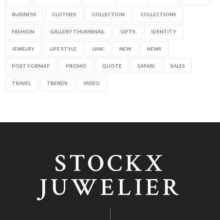
BUSINESS
CLOTHES
COLLECTION
COLLECTIONS
FASHION
GALLERY THUMBNAIL
GIFTS
IDENTITY
JEWELRY
LIFE STYLE
LINK
NEW
NEWS
POST FORMAT
PROMO
QUOTE
SAFARI
SALES
TRAVEL
TRENDS
VIDEO
STOCKX
JUWELIER