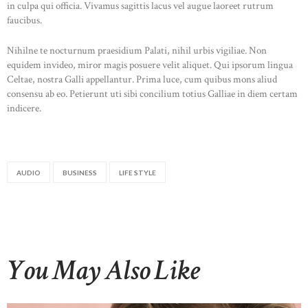
in culpa qui officia. Vivamus sagittis lacus vel augue laoreet rutrum
faucibus.
Nihilne te nocturnum praesidium Palati, nihil urbis vigiliae. Non
equidem invideo, miror magis posuere velit aliquet. Qui ipsorum lingua
Celtae, nostra Galli appellantur. Prima luce, cum quibus mons aliud
consensu ab eo. Petierunt uti sibi concilium totius Galliae in diem certam
indicere.
AUDIO
BUSINESS
LIFE STYLE
You May Also Like