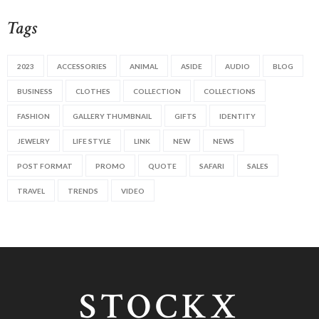
Tags
2023
ACCESSORIES
ANIMAL
ASIDE
AUDIO
BLOG
BUSINESS
CLOTHES
COLLECTION
COLLECTIONS
FASHION
GALLERY THUMBNAIL
GIFTS
IDENTITY
JEWELRY
LIFE STYLE
LINK
NEW
NEWS
POST FORMAT
PROMO
QUOTE
SAFARI
SALES
TRAVEL
TRENDS
VIDEO
STOCKX