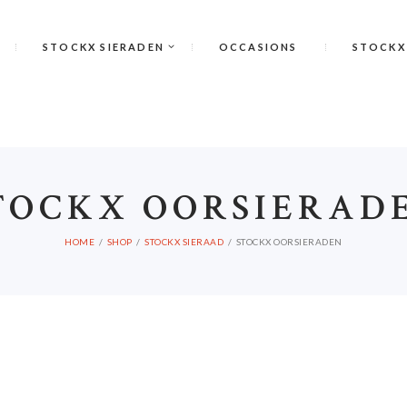
STOCKX SIERADEN
OCCASIONS
STOCKX
TOCKX OORSIERAD
HOME
SHOP
STOCKX SIERAAD
STOCKX OORSIERADEN