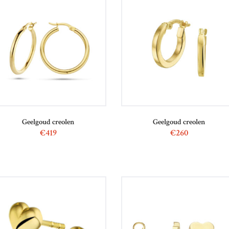
Geelgoud creolen
Geelgoud creolen
€
419
€
260