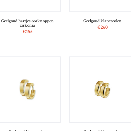
Geelgoud hartjes oorknoppen
Geelgoud klapcreolen
zirkonia
€
260
€
155