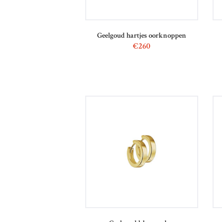
Geelgoud hartjes oorknoppen
€
260