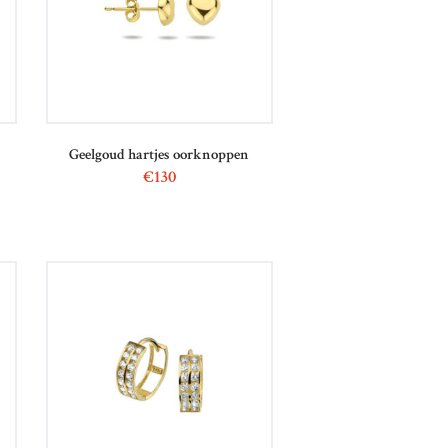
Geelgoud hartjes oorknoppen
€
130