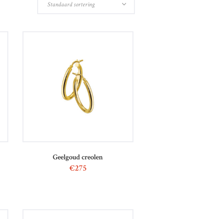
Geelgoud creolen
€
275