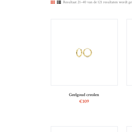
Resultaat 21–40 van de 121 resultaten wordt g
Geelgoud creolen
€
109