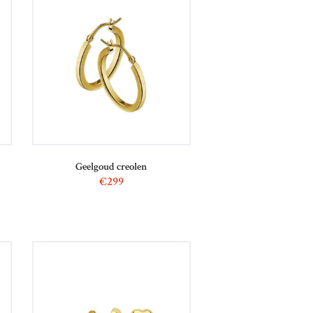
Geelgoud creolen
€
299