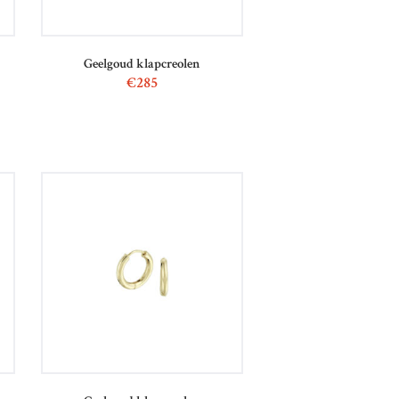
Geelgoud klapcreolen
€
285