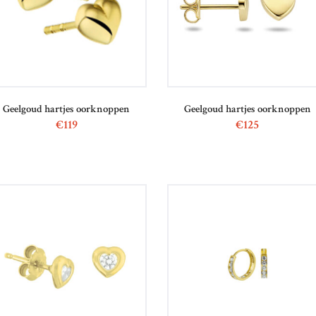
Geelgoud hartjes oorknoppen
Geelgoud hartjes oorknoppen
€
119
€
125