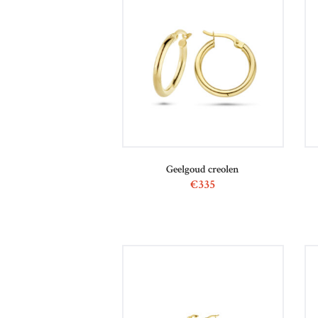
Geelgoud creolen
€
335