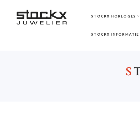
STOCKX HORLOGES
STOCKX INFORMATIE
S